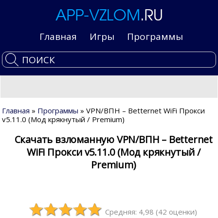
Главная
Игры
Программы
Главная
»
Программы
» VPN/ВПН – Betternet WiFi Прокси
v5.11.0 (Мод крякнутый / Premium)
Скачать взломанную VPN/ВПН – Betternet
WiFi Прокси v5.11.0 (Мод крякнутый /
Premium)
Средняя: 4,98
(
42
оценки)