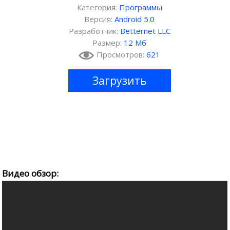
Категория:
Программы
Версия:
Android 5.0
Разработчик:
Betternet LLC
Размер:
12 Мб
Просмотров:
621
Загрузить
Видео обзор: