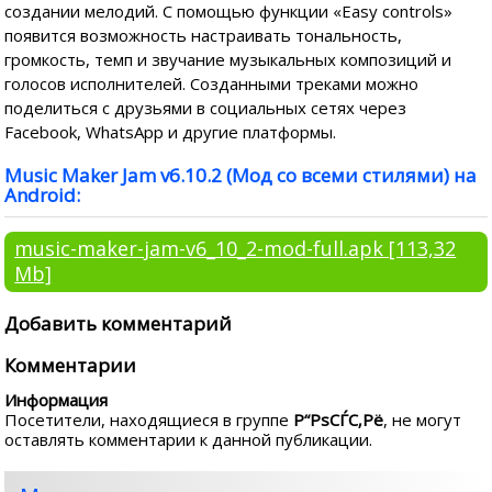
создании мелодий. С помощью функции «Easy controls»
появится возможность настраивать тональность,
громкость, темп и звучание музыкальных композиций и
голосов исполнителей. Созданными треками можно
поделиться с друзьями в социальных сетях через
Facebook, WhatsApp и другие платформы.
Music Maker Jam v6.10.2 (Мод со всеми стилями) на
Android:
music-maker-jam-v6_10_2-mod-full.apk
[113,32
Mb]
Добавить комментарий
Комментарии
Информация
Посетители, находящиеся в группе
Р“РѕСЃС‚Рё
, не могут
оставлять комментарии к данной публикации.