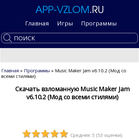
Главная
Игры
Программы
Главная
»
Программы
» Music Maker Jam v6.10.2 (Мод со
всеми стилями)
Скачать взломанную Music Maker Jam
v6.10.2 (Мод со всеми стилями)
Средняя: 5
(
53
оценки)