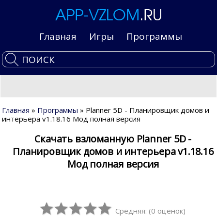
Главная
Игры
Программы
Главная
»
Программы
» Planner 5D - Планировщик домов и
интерьера v1.18.16 Мод полная версия
Скачать взломанную Planner 5D -
Планировщик домов и интерьера v1.18.16
Мод полная версия
Средняя:
(
0
оценок)