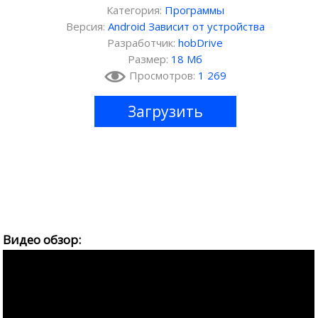
Категория:
Программы
Версия:
Android Зависит от устройства
Разработчик:
hobDrive
Размер:
18 Мб
Просмотров:
1 269
Загрузить
Видео обзор: