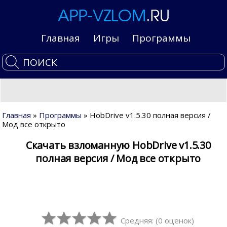
Главная
Игры
Программы
Главная
»
Программы
» HobDrive v1.5.30 полная версия /
Мод все открыто
Скачать взломанную HobDrive v1.5.30
полная версия / Мод все открыто
Средняя:
(
0
оценок)