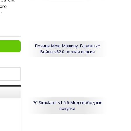
ого
е
Почини Мою Машину: Гаражные
Войны v82.0 полная версия
PC Simulator v1.5.6 Мод свободные
покупки