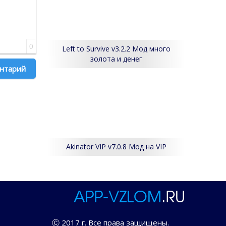
0
Left to Survive v3.2.2 Мод много
золота и денег
 комментарий
Akinator VIP v7.0.8 Мод на VIP
Ⓒ 2017 г. Все права защищены.