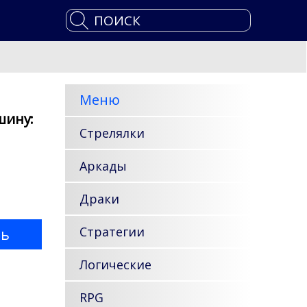
Меню
шину:
Стрелялки
Аркады
Драки
Стратегии
ть
Логические
RPG