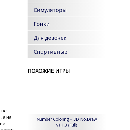
Симуляторы
Гонки
Для девочек
Спортивные
ПОХОЖИЕ ИГРЫ
, не
 а на
Number Coloring – 3D No.Draw
 не
v1.1.3 (Full)
 затем,