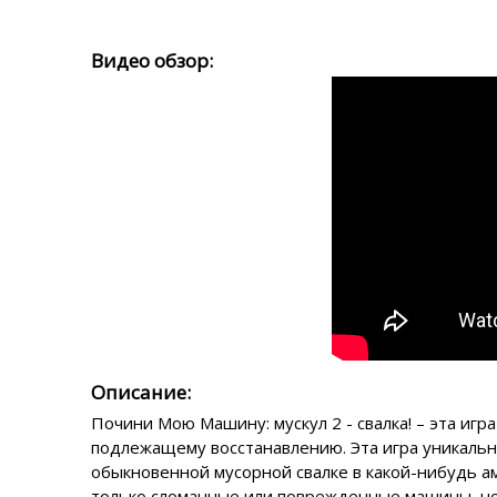
Видео обзор:
Описание:
Почини Мою Машину: мускул 2 - свалка! – эта игра
подлежащему восстанавлению. Эта игра уникальна
обыкновенной мусорной свалке в какой-нибудь а
только сломанные или поврежденные машины, но и