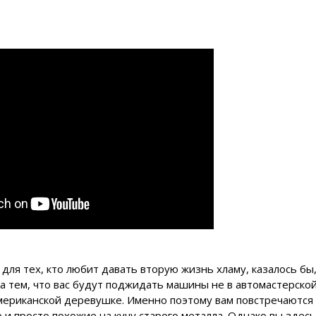
 для тех, кто любит давать вторую жизнь хламу, казалось бы
 тем, что вас будут поджидать машины не в автомастерской,
мериканской деревушке. Именно поэтому вам повстречаются
 просто похожие на кучу старого металла. Однако вы здесь