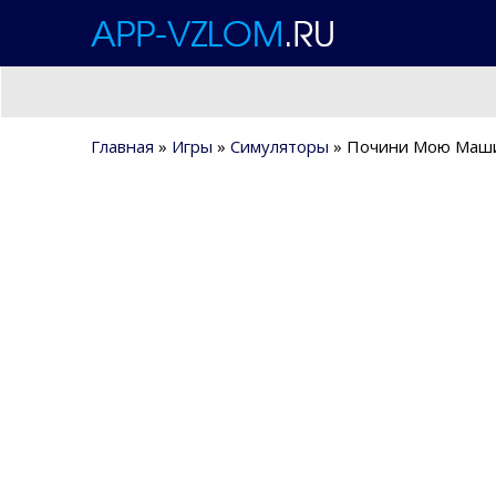
Главная
»
Игры
»
Симуляторы
» Почини Мою Машину: