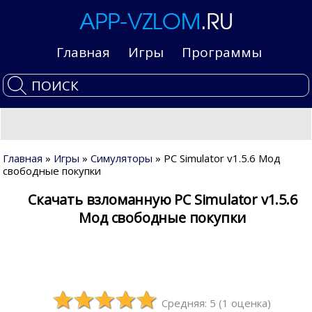
Главная
Игры
Программы
Главная
»
Игры
»
Симуляторы
» PC Simulator v1.5.6 Мод
свободные покупки
Скачать взломанную PC Simulator v1.5.6
Мод свободные покупки
Средняя: 5
(
1
оценка)