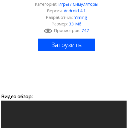
Категория:
Игры
/
Симуляторы
Версия:
Android 4.1
Разработчик:
Yiming
Размер:
33 Мб
Просмотров:
747
Загрузить
Видео обзор: