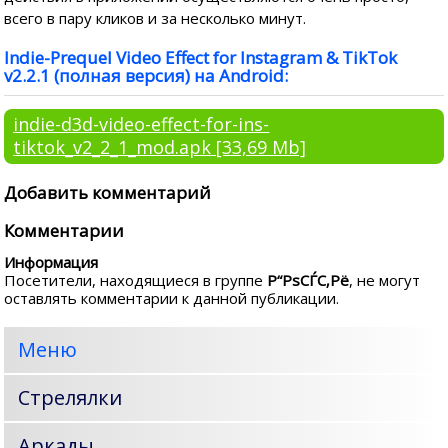
всего в пару кликов и за несколько минут.
Indie-Prequel Video Effect for Instagram & TikTok
v2.2.1 (полная версия) на Android:
indie-d3d-video-effect-for-ins-
tiktok_v2_2_1_mod.apk
[33,69 Mb]
Добавить комментарий
Комментарии
Информация
Посетители, находящиеся в группе
Р“РѕСЃС‚Рё
, не могут
оставлять комментарии к данной публикации.
Меню
Стрелялки
Аркады