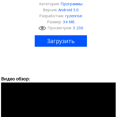
Категория:
Программы
Версия:
Android 5.0
Разработчик:
ryzenrise
Размер:
34 Мб
Просмотров:
3 236
Загрузить
Видео обзор: