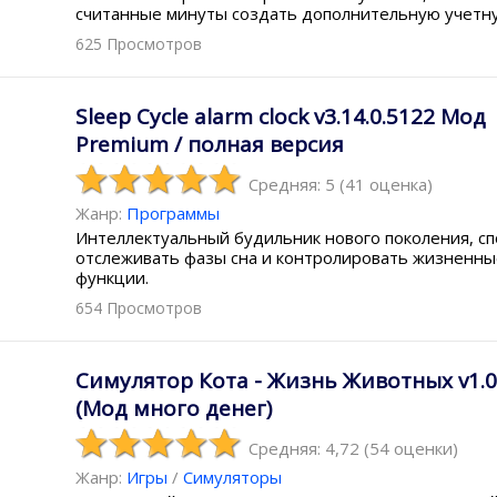
считанные минуты создать дополнительную учетну
625 Просмотров
Sleep Cycle alarm clock v3.14.0.5122 Мод
Premium / полная версия
Средняя: 5
(
41
оценка)
Жанр:
Программы
Интеллектуальный будильник нового поколения, с
отслеживать фазы сна и контролировать жизненны
функции.
654 Просмотров
Симулятор Кота - Жизнь Животных v1.0.
(Мод много денег)
Средняя: 4,72
(
54
оценки)
Жанр:
Игры
/
Симуляторы