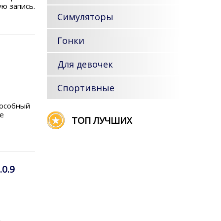
ю запись.
Симуляторы
Гонки
Для девочек
Спортивные
пособный
е
ТОП ЛУЧШИХ
0.9