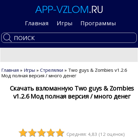
Главная
Игры
Программы
Главная
»
Игры
»
Стрелялки
» Two guys & Zombies v1.2.6
Мод полная версия / много денег
Скачать взломанную Two guys & Zombies
v1.2.6 Мод полная версия / много денег
Средняя: 4,83
(
12
оценок)