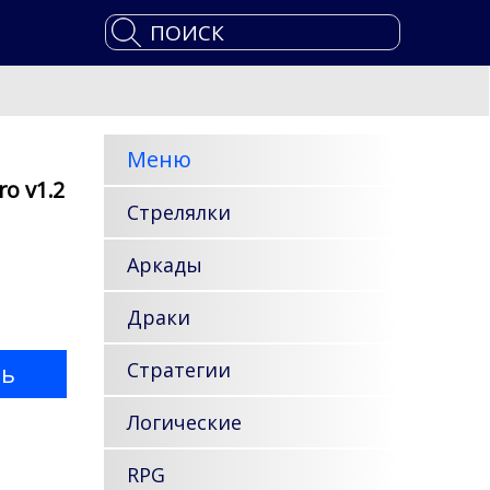
Меню
o v1.2
Стрелялки
Аркады
Драки
Стратегии
ть
Логические
RPG