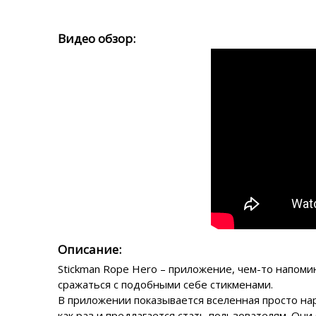
Видео обзор:
Описание:
Stickman Rope Hero – приложение, чем-то напоми
сражаться с подобными себе стикменами.
В приложении показывается вселенная просто нар
как раз и предлагается стать пользователям. Он