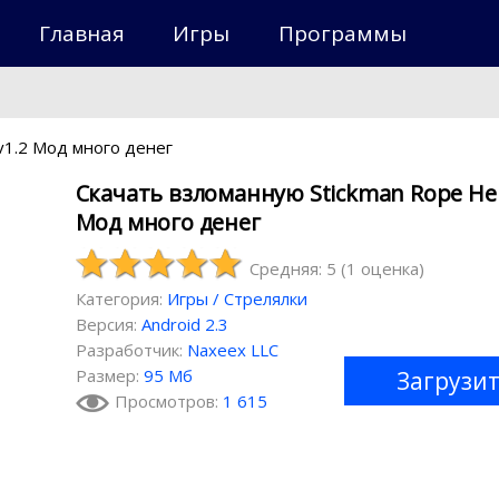
Главная
Игры
Программы
v1.2 Мод много денег
Скачать взломанную Stickman Rope Her
Мод много денег
Средняя: 5
(
1
оценка)
Категория:
Игры
/
Стрелялки
Версия:
Android 2.3
Разработчик:
Naxeex LLC
Размер:
95 Мб
Загрузи
Просмотров:
1 615