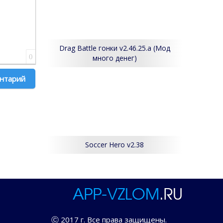
Drag Battle гонки v2.46.25.a (Мод
0
много денег)
 комментарий
Soccer Hero v2.38
Ⓒ 2017 г. Все права защищены.