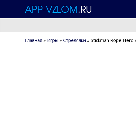
Главная
»
Игры
»
Стрелялки
» Stickman Rope Hero 