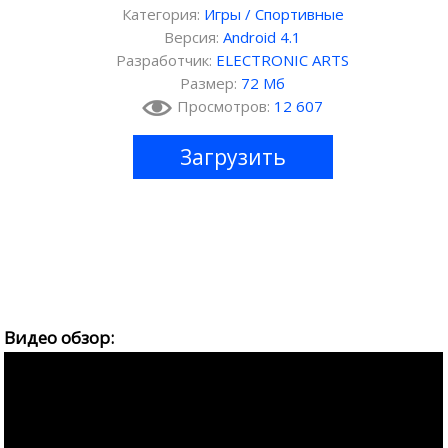
Категория:
Игры
/
Спортивные
Версия:
Android 4.1
Разработчик:
ELECTRONIC ARTS
Размер:
72 Мб
Просмотров:
12 607
Загрузить
Видео обзор: