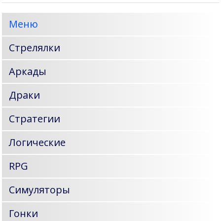
Меню
Стрелялки
Аркады
Драки
Стратегии
Логические
RPG
Симуляторы
Гонки