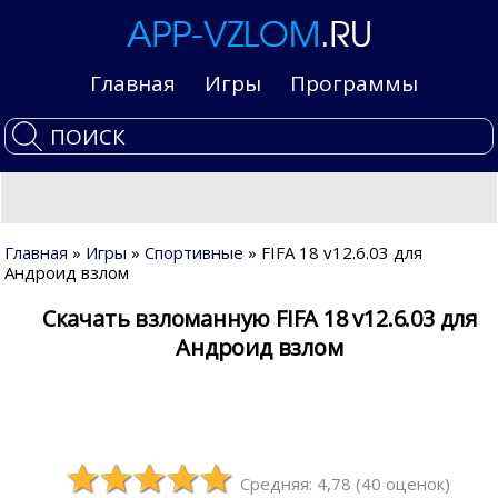
Главная
Игры
Программы
Главная
»
Игры
»
Спортивные
» FIFA 18 v12.6.03 для
Андроид взлом
Скачать взломанную FIFA 18 v12.6.03 для
Андроид взлом
Средняя: 4,78
(
40
оценок)