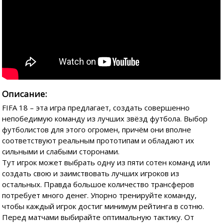
Описание:
FIFA 18 – эта игра предлагает, создать совершенно
непобедимую команду из лучших звёзд футбола. Выбор
футболистов для этого огромен, причём они вполне
соответствуют реальным прототипам и обладают их
сильными и слабыми сторонами.
Тут игрок может выбрать одну из пяти сотен команд или
создать свою и заимствовать лучших игроков из
остальных. Правда большое количество трансферов
потребует много денег. Упорно тренируйте команду,
чтобы каждый игрок достиг минимум рейтинга в сотню.
Перед матчами выбирайте оптимальную тактику. От