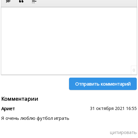
По правому краю
Вставка скрытого текста
Вставка цитаты
Вставка спойлера
По ширине
0
Отправить комментарий
Комментарии
Ариет
31 октября 2021 16:55
Я очень люблю футбол играть
цитировать