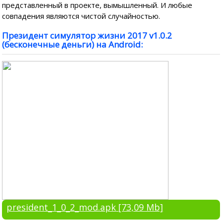
представленный в проекте, вымышленный. И любые
совпадения являются чистой случайностью.
Президент симулятор жизни 2017 v1.0.2
(бесконечные деньги) на Android:
president_1_0_2_mod.apk
[73,09 Mb]