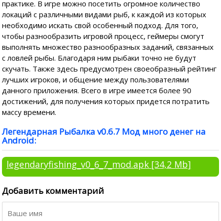
практике. В игре можно посетить огромное количество
локаций с различными видами рыб, к каждой из которых
необходимо искать свой особенный подход. Для того,
чтобы разнообразить игровой процесс, геймеры смогут
выполнять множество разнообразных заданий, связанных
с ловлей рыбы. Благодаря ним рыбаки точно не будут
скучать. Также здесь предусмотрен своеобразный рейтинг
лучших игроков, и общение между пользователями
данного приложения. Всего в игре имеется более 90
достижений, для получения которых придется потратить
массу времени.
Легендарная Рыбалка v0.6.7 Мод много денег на
Android:
legendaryfishing_v0_6_7_mod.apk
[34,2 Mb]
Добавить комментарий