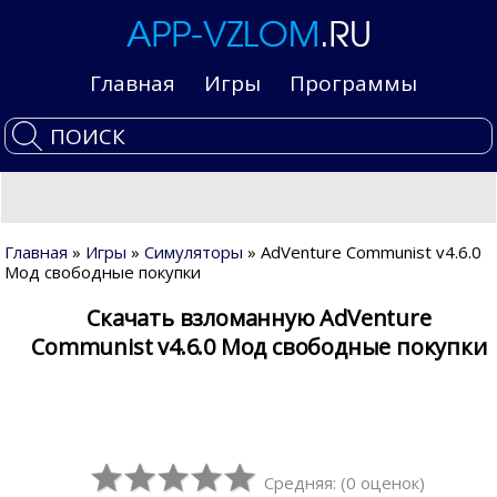
Главная
Игры
Программы
Главная
»
Игры
»
Симуляторы
» AdVenture Communist v4.6.0
Мод свободные покупки
Скачать взломанную AdVenture
Communist v4.6.0 Мод свободные покупки
Средняя:
(
0
оценок)