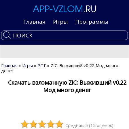
Главная
Игры
Программы
Главная
»
Игры
»
РПГ
» ZIC: Выживший v0.22 Мод много
денег
Скачать взломанную ZIC: Выживший v0.22
Мод много денег
Средняя: 5
(
15
оценок)