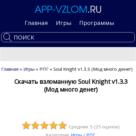
Главная
Игры
Программы
Главная
»
Игры
»
РПГ
» Soul Knight v1.3.3 (Мод много денег)
Скачать взломанную Soul Knight v1.3.3
(Мод много денег)
Средняя: 5
(
25
оценок)
Категория:
Игры
/
РПГ