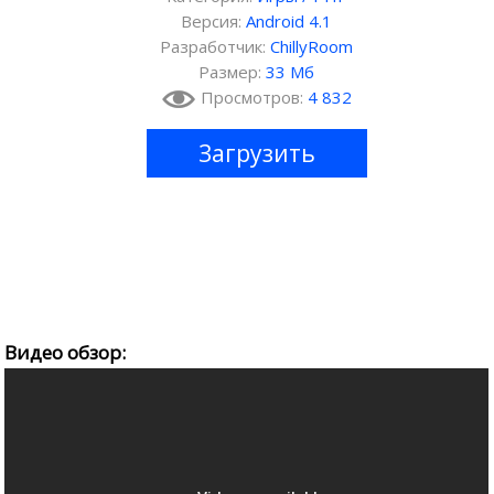
Версия:
Android 4.1
Разработчик:
ChillyRoom
Размер:
33 Мб
Просмотров:
4 832
Загрузить
Видео обзор: