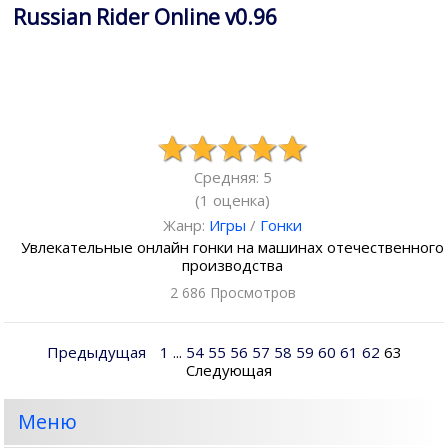
Russian Rider Online v0.96
Средняя: 5
(
1
оценка)
Жанр:
Игры
/
Гонки
Увлекательные онлайн гонки на машинах отечественного
производства
2 686 Просмотров
Предыдущая
1
...
54
55
56
57
58
59
60
61
62
63
Следующая
Меню