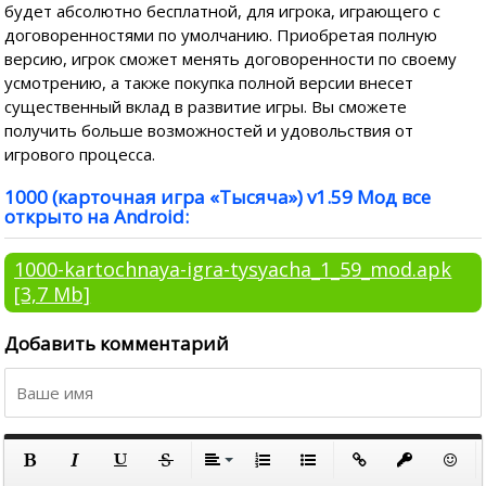
будет абсолютно бесплатной, для игрока, играющего с
договоренностями по умолчанию. Приобретая полную
версию, игрок сможет менять договоренности по своему
усмотрению, а также покупка полной версии внесет
существенный вклад в развитие игры. Вы сможете
получить больше возможностей и удовольствия от
игрового процесса.
1000 (карточная игра «Тысяча») v1.59 Мод все
открыто на Android:
1000-kartochnaya-igra-tysyacha_1_59_mod.apk
[3,7 Mb]
Добавить комментарий
По левому краю