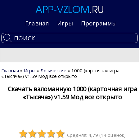
Главная
Игры
Программы
Главная
»
Игры
»
Логические
» 1000 (карточная игра
«Тысяча») v1.59 Мод все открыто
Скачать взломанную 1000 (карточная игра
«Тысяча») v1.59 Мод все открыто
Средняя: 4,79
(
14
оценок)