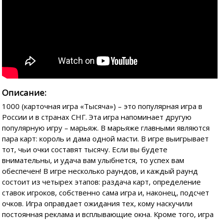
Описание:
1000 (карточная игра «Тысяча») – это популярная игра в
России и в странах СНГ. Эта игра напоминает другую
популярную игру – марьяж. В марьяже главными являются
пара карт: король и дама одной масти. В игре выигрывает
тот, чьи очки составят тысячу. Если вы будете
внимательны, и удача вам улыбнется, то успех вам
обеспечен! В игре несколько раундов, и каждый раунд
состоит из четырех этапов: раздача карт, определение
ставок игроков, собственно сама игра и, наконец, подсчет
очков. Игра оправдает ожидания тех, кому наскучили
постоянная реклама и всплывающие окна. Кроме того, игра