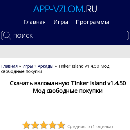
Главная
Игры
Программы
Главная
»
Игры
»
Аркады
» Tinker Island v1.4.50 Мод
свободные покупки
Скачать взломанную Tinker Island v1.4.50
Мод свободные покупки
Средняя: 5
(
1
оценка)