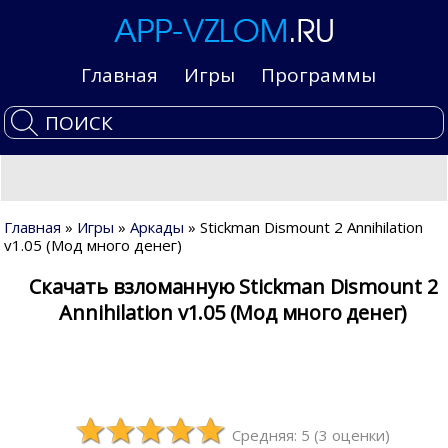
Главная
Игры
Программы
Главная
»
Игры
»
Аркады
» Stickman Dismount 2 Annihilation
v1.05 (Мод много денег)
Скачать взломанную Stickman Dismount 2
Annihilation v1.05 (Мод много денег)
Средняя: 5
(
3
оценки)